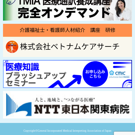
Copyright©General Incorporated Medical Interpreting Association of Japan