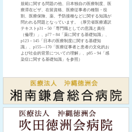
規範に関する問題の他、日本独自の医療制度、医
療滞在ビザ、在留資格、医療従事者の種類・役
割、医療保険、薬、予防接種などに関する知識が
問われる問題となっています。（厚労省医療通訳
テキストp31－50「専門職としての意識と責任
（倫理）」、p77－84「薬に関する基礎知識」、
p123－145「日本の医療制度に関する基礎知
識」、p155―170「医療従事者と患者の文化的お
よび社会的背景についての理解」、p85－94「感
染症に関する基礎知識」を参照）