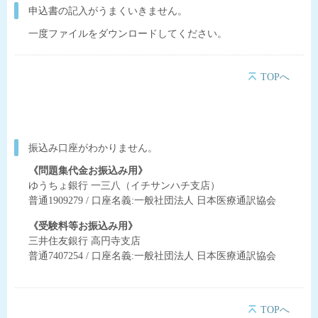
申込書の記入がうまくいきません。
一度ファイルをダウンロードしてください。
TOPへ
振込み口座がわかりません。
《問題集代金お振込み用》
ゆうちょ銀行 一三八（イチサンハチ支店）
普通1909279 / 口座名義:一般社団法人 日本医療通訳協会
《受験料等お振込み用》
三井住友銀行 高円寺支店
普通7407254 / 口座名義:一般社団法人 日本医療通訳協会
TOPへ