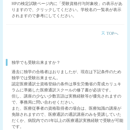
HPの検定試験ページ内に「受験資格付与対象校」の表示があ
りますので、クリックしてください。学校名の一覧表が表示
されますので参考にしてください。
TOPへ
独学でも受験出来ますか？
過去に独学の合格者はおりましたが、現在は下記条件のため
独学では受験出来ません。
認定医療通訳士資格登録の条件は厚生労働省の育成カリュキ
ラムに準拠した医療通訳スクールの修了書が必須です。
但し、講座の少ない少数言語は実務経験等が優先されますの
で、事務局に問い合わせください。
また、医療従事者の資格取得者の場合は、医療知識の講座が
免除されますので、医療通訳の通訳講座のみを受講していた
だくか、病院内での1年以上の医療通訳実務経験で受験が可能
です。