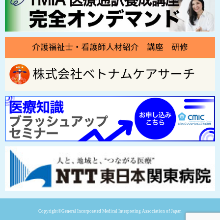
Copyright©General Incorporated Medical Interpreting Association of Japan