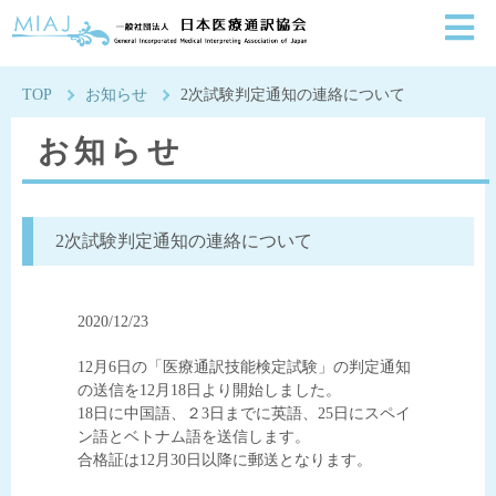
一般社団法人日本医療通
TOP
お知らせ
2次試験判定通知の連絡について
お知らせ
2次試験判定通知の連絡について
2020/12/23
12月6日の「医療通訳技能検定試験」の判定通知
の送信を12月18日より開始しました。
18日に中国語、２3日までに英語、25日にスペイ
ン語とベトナム語を送信します。
合格証は12月30日以降に郵送となります。